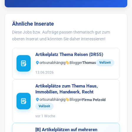
Ähnliche Inserate
Diese Jobs bzw. Aufträge passen thematisch gut zum
oberen Inserat und könnten Sie daher interessieren!
Artikelplatz Thema Reisen (DR55)
ortsunabhängig
Blogger
Thomas
Vollzeit
13.06.2026
Artikelplätze zum Thema Haus,
Immobilien, Handwerk, Recht
ortsunabhängig
Blogger
Firma Petzold
Vollzeit
vor 1 Woche
[B] Artikelplätzen auf mehreren