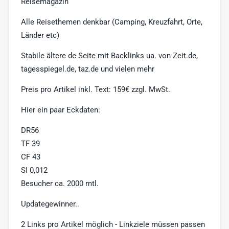
Reisemagazin
Alle Reisethemen denkbar (Camping, Kreuzfahrt, Orte,
Länder etc)
Stabile ältere de Seite mit Backlinks ua. von Zeit.de,
tagesspiegel.de, taz.de und vielen mehr
Preis pro Artikel inkl. Text: 159€ zzgl. MwSt.
Hier ein paar Eckdaten:
DR56
TF 39
CF 43
SI 0,012
Besucher ca. 2000 mtl.
Updategewinner..
2 Links pro Artikel möglich - Linkziele müssen passen