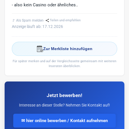
- also kein Casino oder ähnliches..
·
🚩 Als Spam melden
Teilen und empfehlen
Anzeige läuft ab: 17.12.2026
Zur Merkliste hinzufügen
Für später merken und auf der Vergleichsseite gemeinsam mit weiteren
Inseraten überblicken.
Jetzt bewerben!
Interesse an dieser Stelle? Nehmen Sie Kontakt auf!
✉ hier online bewerben / Kontakt aufnehmen