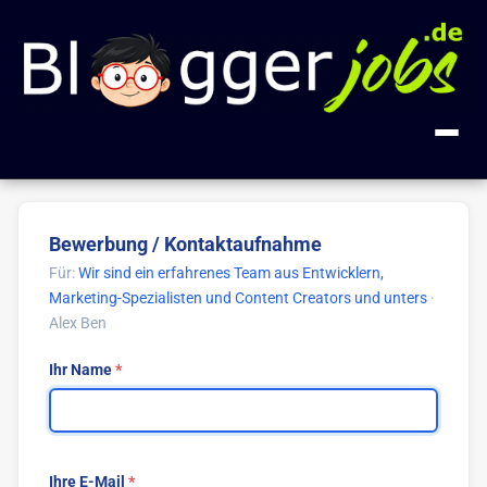
+ Anzeige inserieren
Bewerbung / Kontaktaufnahme
Kategorien
Für:
Wir sind ein erfahrenes Team aus Entwicklern,
Marketing-Spezialisten und Content Creators und unters
·
Alle Jobs
FAQ
Alex Ben
Blogger
18
Über uns
Ihr Name
Blog-Entwicklung
2
Impressum
Gastautor
1
Influencer
1
Ihre E-Mail
🔍