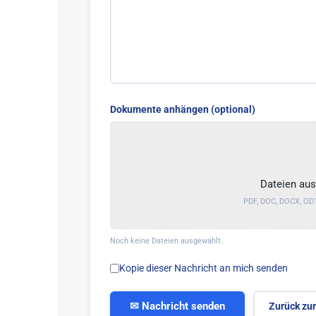
Dokumente anhängen (optional)
Dateien aus
PDF, DOC, DOCX, ODT
Noch keine Dateien ausgewählt.
Kopie dieser Nachricht an mich senden
✉ Nachricht senden
Zurück zu