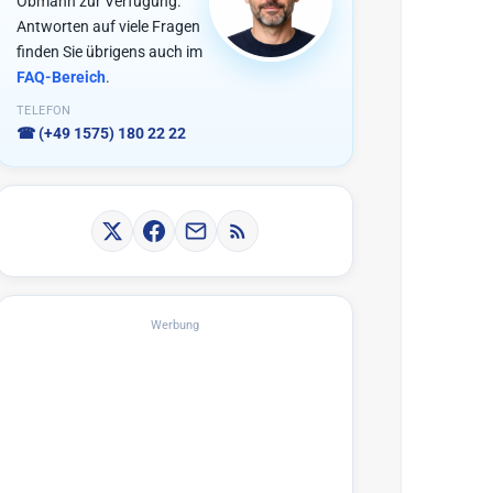
Obmann zur Verfügung.
Antworten auf viele Fragen
finden Sie übrigens auch im
FAQ-Bereich
.
TELEFON
☎
(+49 1575) 180 22 22
Werbung