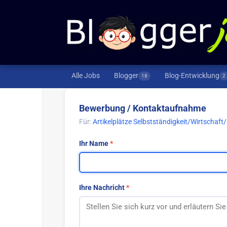
Alle Jobs
Blogger
Blog-Entwicklung
18
2
Bewerbung / Kontaktaufnahme
Für:
Artikelplätze Selbstständigkeit/Wirtschaf
Ihr Name
Ihre Nachricht