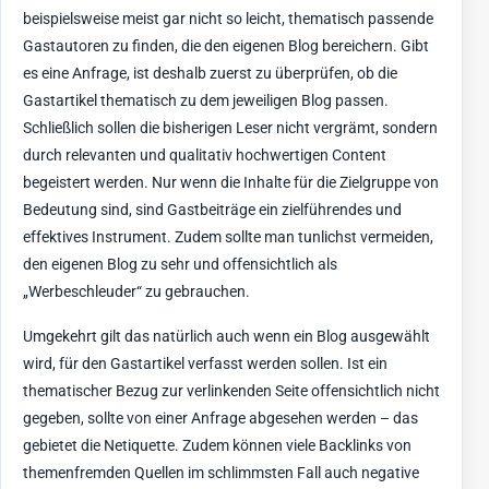
beispielsweise meist gar nicht so leicht, thematisch passende
Gastautoren zu finden, die den eigenen Blog bereichern. Gibt
es eine Anfrage, ist deshalb zuerst zu überprüfen, ob die
Gastartikel thematisch zu dem jeweiligen Blog passen.
Schließlich sollen die bisherigen Leser nicht vergrämt, sondern
durch relevanten und qualitativ hochwertigen Content
begeistert werden. Nur wenn die Inhalte für die Zielgruppe von
Bedeutung sind, sind Gastbeiträge ein zielführendes und
effektives Instrument. Zudem sollte man tunlichst vermeiden,
den eigenen Blog zu sehr und offensichtlich als
„Werbeschleuder“ zu gebrauchen.
Umgekehrt gilt das natürlich auch wenn ein Blog ausgewählt
wird, für den Gastartikel verfasst werden sollen. Ist ein
thematischer Bezug zur verlinkenden Seite offensichtlich nicht
gegeben, sollte von einer Anfrage abgesehen werden – das
gebietet die Netiquette. Zudem können viele Backlinks von
themenfremden Quellen im schlimmsten Fall auch negative