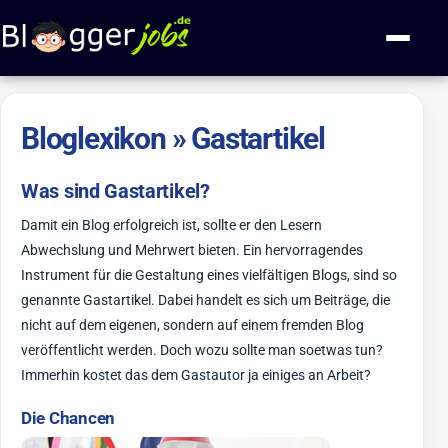
Zum Inhalt springen
Navigati
Bloglexikon » Gastartikel
Was sind Gastartikel?
Damit ein Blog erfolgreich ist, sollte er den Lesern
Abwechslung und Mehrwert bieten. Ein hervorragendes
Instrument für die Gestaltung eines vielfältigen Blogs, sind so
genannte Gastartikel. Dabei handelt es sich um Beiträge, die
nicht auf dem eigenen, sondern auf einem fremden Blog
veröffentlicht werden. Doch wozu sollte man soetwas tun?
Immerhin kostet das dem Gastautor ja einiges an Arbeit?
Die Chancen