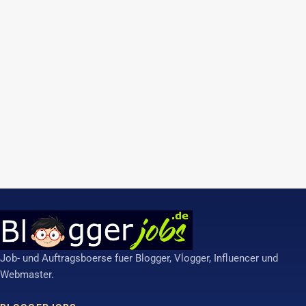
Job- und Auftragsboerse fuer Blogger, Vlogger, Influencer und
Webmaster.