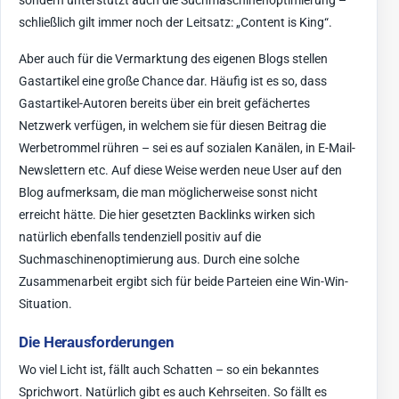
sondern unterstützt auch die Suchmaschinenoptimierung –
schließlich gilt immer noch der Leitsatz: „Content is King“.
Aber auch für die Vermarktung des eigenen Blogs stellen
Gastartikel eine große Chance dar. Häufig ist es so, dass
Gastartikel-Autoren bereits über ein breit gefächertes
Netzwerk verfügen, in welchem sie für diesen Beitrag die
Werbetrommel rühren – sei es auf sozialen Kanälen, in E-Mail-
Newslettern etc. Auf diese Weise werden neue User auf den
Blog aufmerksam, die man möglicherweise sonst nicht
erreicht hätte. Die hier gesetzten Backlinks wirken sich
natürlich ebenfalls tendenziell positiv auf die
Suchmaschinenoptimierung aus. Durch eine solche
Zusammenarbeit ergibt sich für beide Parteien eine Win-Win-
Situation.
Die Herausforderungen
Wo viel Licht ist, fällt auch Schatten – so ein bekanntes
Sprichwort. Natürlich gibt es auch Kehrseiten. So fällt es