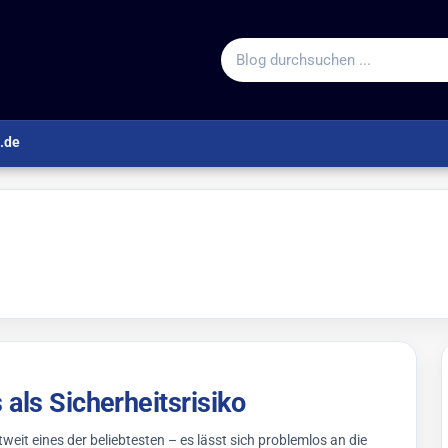
Blog durchsuchen
.de
als Sicherheitsrisiko
t eines der beliebtesten – es lässt sich problemlos an die