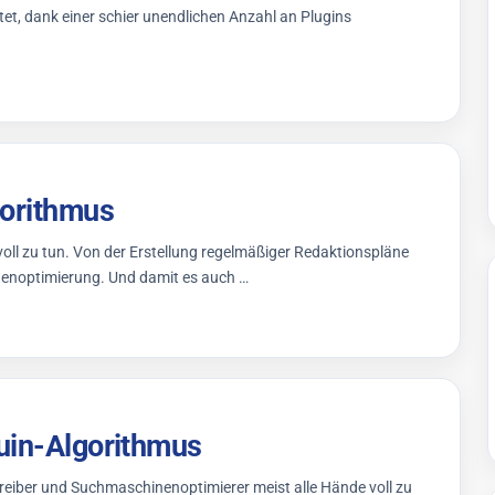
et, dank einer schier unendlichen Anzahl an Plugins
gorithmus
voll zu tun. Von der Erstellung regelmäßiger Redaktionspläne
enoptimierung. Und damit es auch …
guin-Algorithmus
eiber und Suchmaschinenoptimierer meist alle Hände voll zu