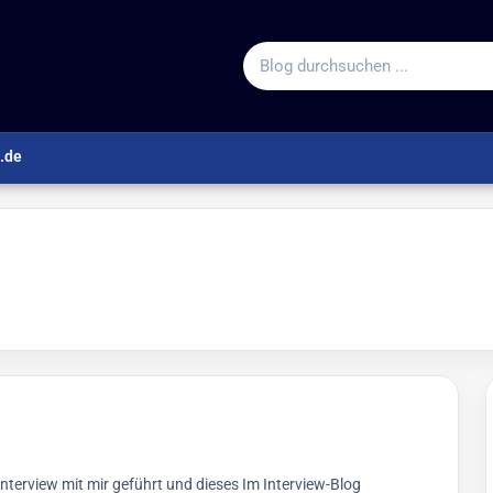
Blog durchsuchen
.de
nterview mit mir geführt und dieses Im Interview-Blog