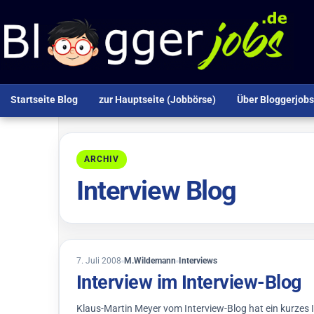
Zum Inhalt springen
Startseite Blog
zur Hauptseite (Jobbörse)
Über Bloggerjobs
ARCHIV
Interview Blog
19. Oktober 2018
7. Juli 2008
M.Wildemann
Interviews
Interview im Interview-Blog
Klaus-Martin Meyer vom Interview-Blog hat ein kurzes I