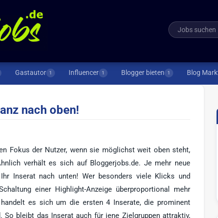
Gastautor
Influencer
Blogger bieten
Blog Mark
1
1
1
ganz nach oben!
den Fokus der Nutzer, wenn sie möglichst weit oben steht,
hnlich verhält es sich auf Bloggerjobs.de. Je mehr neue
Ihr Inserat nach unten! Wer besonders viele Klicks und
chaltung einer Highlight-Anzeige überproportional mehr
i handelt es sich um die ersten 4 Inserate, die prominent
 So bleibt das Inserat auch für jene Zielgruppen attraktiv,