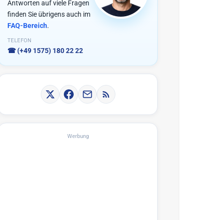
Antworten auf viele Fragen
finden Sie übrigens auch im
FAQ-Bereich
.
TELEFON
☎
(+49 1575) 180 22 22
Werbung