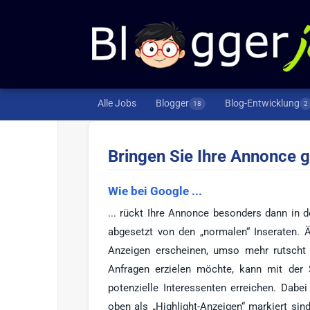
Alle Jobs
Blogger
Blog-Entwicklung
18
2
Bringen Sie Ihre Annonce 
Wie bei Google ...
... rückt Ihre Annonce besonders dann in 
abgesetzt von den „normalen“ Inseraten. Ä
Anzeigen erscheinen, umso mehr rutscht 
Anfragen erzielen möchte, kann mit der S
potenzielle Interessenten erreichen. Dabe
oben als „Highlight-Anzeigen“ markiert sind.