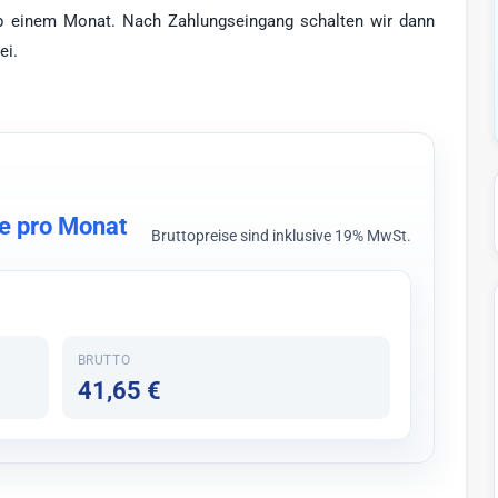
ab einem Monat. Nach Zahlungseingang schalten wir dann
ei.
te pro Monat
Bruttopreise sind inklusive 19% MwSt.
BRUTTO
41,65 €