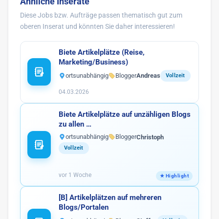
Ähnliche Inserate
Diese Jobs bzw. Aufträge passen thematisch gut zum
oberen Inserat und könnten Sie daher interessieren!
Biete Artikelplätze (Reise,
Marketing/Business)
ortsunabhängig
Blogger
Andreas
Vollzeit
04.03.2026
Biete Artikelplätze auf unzähligen Blogs
zu allen …
ortsunabhängig
Blogger
Christoph
Vollzeit
vor 1 Woche
[B] Artikelplätzen auf mehreren
Blogs/Portalen