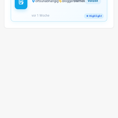
ortsunabhängig
Blogger
Steffen
Vollzeit
vor 1 Woche