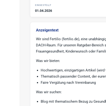
EINGESTELLT
01.04.2026
Anzeigentext
Wir sind Fertilio (fertilio.de), eine unabhä
DACH-Raum. Für unseren Ratgeber-Bereich s
Frauengesundheit, Kinderwunsch oder Famili
Was wir bieten:
Hochwertigen, einzigartigen Artikel (wir
Thematisch passender Content, der euren
Faire Vergütung nach Vereinbarung
Was wir suchen:
Blog mit thematischem Bezug zu Gesundh