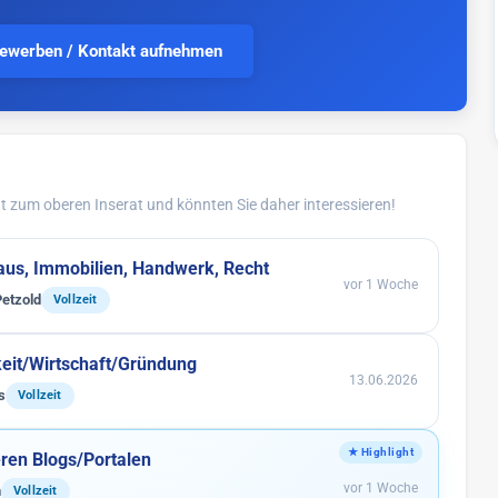
bewerben / Kontakt aufnehmen
 zum oberen Inserat und könnten Sie daher interessieren!
aus, Immobilien, Handwerk, Recht
vor 1 Woche
Petzold
Vollzeit
keit/Wirtschaft/Gründung
13.06.2026
s
Vollzeit
eren Blogs/Portalen
vor 1 Woche
n
Vollzeit