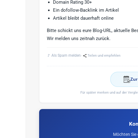
Domain Rating 30+
Ein dofollow-Backlink im Artikel
Artikel bleibt dauerhaft online
Bitte schickt uns eure Blog-URL, aktuelle Be
Wir melden uns zeitnah zurück.
·
🚩 Als Spam melden
Teilen und empfehlen
Zur
Für später merken und auf der Vergl
Kon
Möchten Sie 