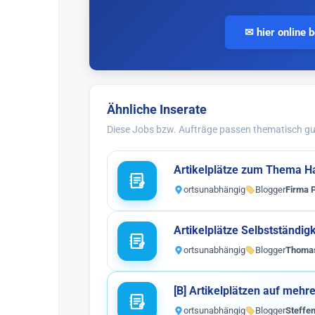
✉ hier online 
Ähnliche Inserate
Diese Jobs bzw. Aufträge passen thematisch gut
Artikelplätze zum Thema H
ortsunabhängig
Blogger
Firma 
Artikelplätze Selbstständig
ortsunabhängig
Blogger
Thoma
[B] Artikelplätzen auf mehr
ortsunabhängig
Blogger
Steffe