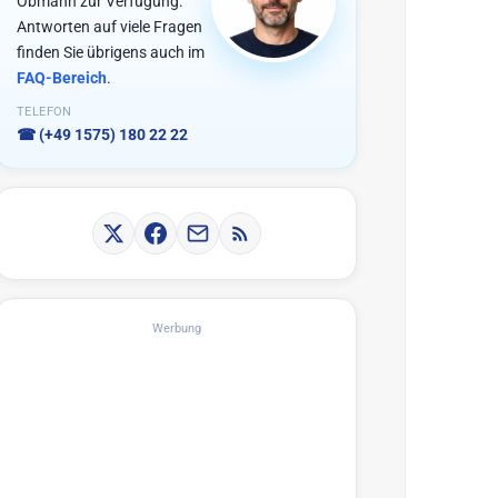
Obmann zur Verfügung.
Antworten auf viele Fragen
finden Sie übrigens auch im
FAQ-Bereich
.
TELEFON
☎
(+49 1575) 180 22 22
Werbung