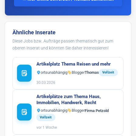
Ähnliche Inserate
Diese Jobs bzw. Aufträge passen thematisch gut zum
oberen Inserat und könnten Sie daher interessieren!
Artikelplatz Thema Reisen und mehr
ortsunabhängig
Blogger
Thomas
Vollzeit
30.03.2026
Artikelplätze zum Thema Haus,
Immobilien, Handwerk, Recht
ortsunabhängig
Blogger
Firma Petzold
Vollzeit
vor 1 Woche