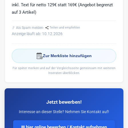
inkl. Text für netto 129€ statt 169€ (Angebot begrenzt
auf 3 Artikel)
·
🚩 Als Spam melden
Teilen und empfehlen
Anzeige läuft ab: 10.12.2026
Zur Merkliste hinzufügen
Für später merken und auf der Vergleichsseite gemeinsam mit weiteren
Inseraten überblicken.
Jetzt bewerben!
Interesse an dieser Stelle? Nehmen Sie Kontakt auf!
✉ hier online bewerben / Kontakt aufnehmen