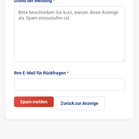
Grund der Meldung
Blogger bieten
1
Blog Markt
1
Vlogger
Sonstige
2
Ihre E-Mail für Rückfragen
Spam melden
Zurück zur Anzeige