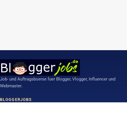
Job- und Auftragsboerse fuer Blogger, Vlogger, Influencer und
Webmaster.
BLOGGERJOBS
Anzeige aufgeben
Werbung schalten