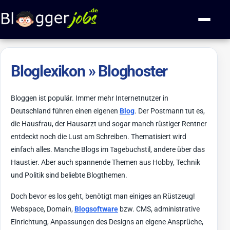
Zum Inhalt springen
Navigati
Bloglexikon » Bloghoster
Bloggen ist populär. Immer mehr Internetnutzer in
Deutschland führen einen eigenen
Blog
. Der Postmann tut es,
die Hausfrau, der Hausarzt und sogar manch rüstiger Rentner
entdeckt noch die Lust am Schreiben. Thematisiert wird
einfach alles. Manche Blogs im Tagebuchstil, andere über das
Haustier. Aber auch spannende Themen aus Hobby, Technik
und Politik sind beliebte Blogthemen.
Doch bevor es los geht, benötigt man einiges an Rüstzeug!
Webspace, Domain,
Blogsoftware
bzw. CMS, administrative
Einrichtung, Anpassungen des Designs an eigene Ansprüche,