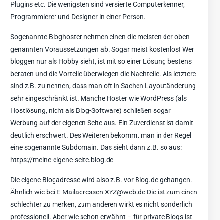
Plugins etc. Die wenigsten sind versierte Computerkenner,
Programmierer und Designer in einer Person.
Sogenannte Bloghoster nehmen einen die meisten der oben
genannten Voraussetzungen ab. Sogar meist kostenlos! Wer
bloggen nur als Hobby sieht, ist mit so einer Lösung bestens
beraten und die Vorteile überwiegen die Nachteile. Als letztere
sind z.B. zu nennen, dass man oft in Sachen Layoutänderung
sehr eingeschränkt ist. Manche Hoster wie WordPress (als
Hostlösung, nicht als Blog-Software) schließen sogar
Werbung auf der eigenen Seite aus. Ein Zuverdienst ist damit
deutlich erschwert. Des Weiteren bekommt man in der Regel
eine sogenannte Subdomain. Das sieht dann z.B. so aus:
https://meine-eigene-seite.blog.de
Die eigene Blogadresse wird also z.B. vor Blog.de gehangen.
Ähnlich wie bei E-Mailadressen XYZ@web.de Die ist zum einen
schlechter zu merken, zum anderen wirkt es nicht sonderlich
professionell. Aber wie schon erwähnt – für private Blogs ist