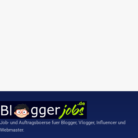
Job- und Auftragsboerse fuer Blogger, Vlogger, Influencer und
Webmaster.