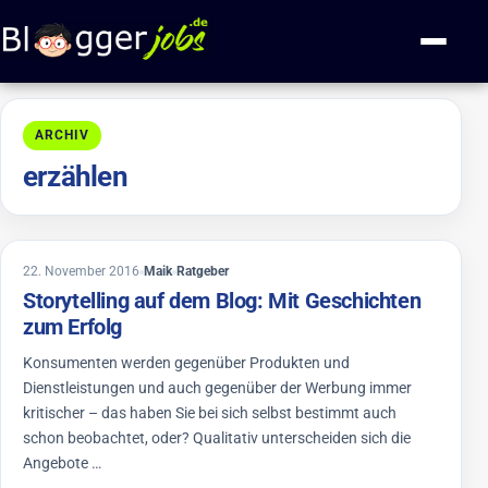
Zum Inhalt springen
Navigati
ARCHIV
erzählen
6. März 2019
22. November 2016
Maik
Ratgeber
Storytelling auf dem Blog: Mit Geschichten
zum Erfolg
Konsumenten werden gegenüber Produkten und
Dienstleistungen und auch gegenüber der Werbung immer
kritischer – das haben Sie bei sich selbst bestimmt auch
schon beobachtet, oder? Qualitativ unterscheiden sich die
Angebote …