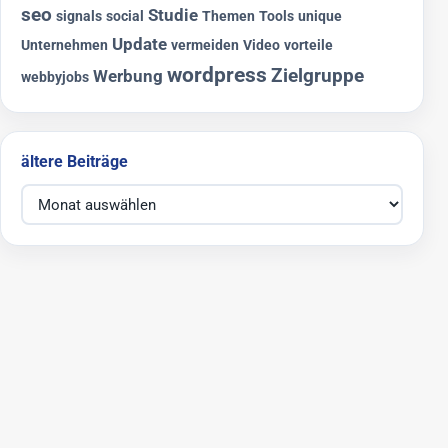
seo
Studie
signals
social
Themen
Tools
unique
Update
Unternehmen
vermeiden
Video
vorteile
wordpress
Zielgruppe
Werbung
webbyjobs
ältere Beiträge
ältere Beiträge