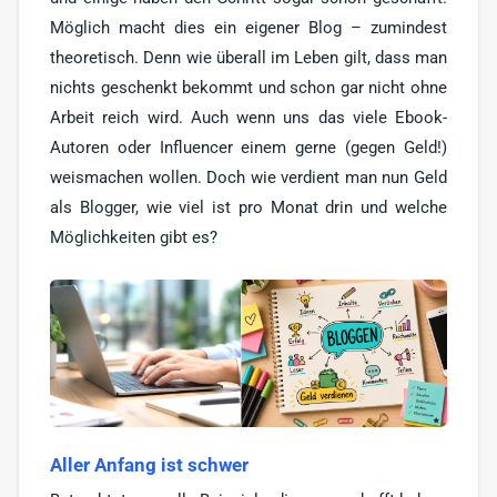
Möglich macht dies ein eigener Blog – zumindest
Blogger bieten
1
theoretisch. Denn wie überall im Leben gilt, dass man
Blog Markt
1
nichts geschenkt bekommt und schon gar nicht ohne
Vlogger
Arbeit reich wird. Auch wenn uns das viele Ebook-
Autoren oder Influencer einem gerne (gegen Geld!)
Sonstige
2
weismachen wollen. Doch wie verdient man nun Geld
als Blogger, wie viel ist pro Monat drin und welche
Möglichkeiten gibt es?
Aller Anfang ist schwer