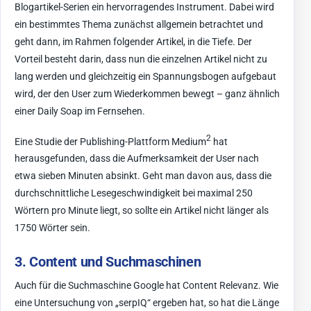
Blogartikel-Serien ein hervorragendes Instrument. Dabei wird
ein bestimmtes Thema zunächst allgemein betrachtet und
geht dann, im Rahmen folgender Artikel, in die Tiefe. Der
Vorteil besteht darin, dass nun die einzelnen Artikel nicht zu
lang werden und gleichzeitig ein Spannungsbogen aufgebaut
wird, der den User zum Wiederkommen bewegt – ganz ähnlich
einer Daily Soap im Fernsehen.
2
Eine Studie der Publishing-Plattform Medium
hat
herausgefunden, dass die Aufmerksamkeit der User nach
etwa sieben Minuten absinkt. Geht man davon aus, dass die
durchschnittliche Lesegeschwindigkeit bei maximal 250
Wörtern pro Minute liegt, so sollte ein Artikel nicht länger als
1750 Wörter sein.
3. Content und Suchmaschinen
Auch für die Suchmaschine Google hat Content Relevanz. Wie
eine Untersuchung von „serpIQ“ ergeben hat, so hat die Länge