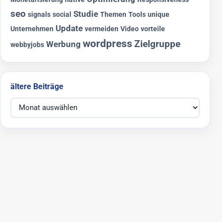
seo
Studie
signals
social
Themen
Tools
unique
Update
Unternehmen
vermeiden
Video
vorteile
wordpress
Zielgruppe
Werbung
webbyjobs
ältere Beiträge
ältere Beiträge