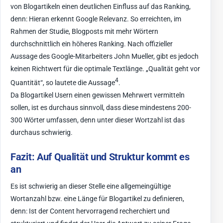
von Blogartikeln einen deutlichen Einfluss auf das Ranking,
denn: Hieran erkennt Google Relevanz. So erreichten, im
Rahmen der Studie, Blogposts mit mehr Wörtern
durchschnittlich ein höheres Ranking. Nach offizieller
Aussage des Google-Mitarbeiters John Mueller, gibt es jedoch
keinen Richtwert für die optimale Textlänge. „Qualität geht vor
4
Quantität“, so lautete die Aussage
.
Da Blogartikel Usern einen gewissen Mehrwert vermitteln
sollen, ist es durchaus sinnvoll, dass diese mindestens 200-
300 Wörter umfassen, denn unter dieser Wortzahl ist das
durchaus schwierig.
Fazit: Auf Qualität und Struktur kommt es
an
Es ist schwierig an dieser Stelle eine allgemeingültige
Wortanzahl bzw. eine Länge für Blogartikel zu definieren,
denn: Ist der Content hervorragend recherchiert und