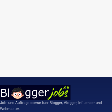
Job- und Auftragsboerse fuer Blogger, Vlogger, Influencer und
Webmaster.