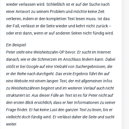
wieder verlassen wird. Schließlich ist er auf der Suche nach
einer Antwort zu seinem Problem und möchte keine Zeit
verlieren, indem er den kompletten Text lesen muss. Ist das
der Fall, verlässt er die Seite wieder und kehrt nicht zurück –
oder erst dann, wenn er auf anderen Seiten nicht fündig wird.
Ein Beispiel:
Peter steht eine Weisheitszahn-OP bevor. Er sucht im Internet
danach, wie er die Schmerzen im Anschluss lindern kann. Dabei
stößt er bei Google auf eine Vielzahl von Suchergebnissen, die
er der Reihe nach durchgeht. Das erste Ergebnis führt ihn auf
eine Website mit einem langen Text, der mit allgemeinen Infos
zu Weisheitszähnen beginnt und im weiteren Verlauf auch nicht
strukturiert ist. Aus dieser Fülle an Text ist es für Peter nicht auf
den ersten Blick ersichtlich, dass er hier Informationen zu seiner
Frage findet. Er hat keine Lust den ganzen Text zu lesen, bis er
vielleicht doch fündig wird. Er verlässt daher die Seite und sucht
weiter.