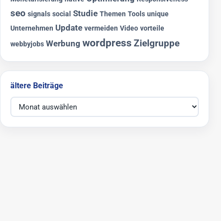
seo
Studie
signals
social
Themen
Tools
unique
Update
Unternehmen
vermeiden
Video
vorteile
wordpress
Zielgruppe
Werbung
webbyjobs
ältere Beiträge
ältere Beiträge