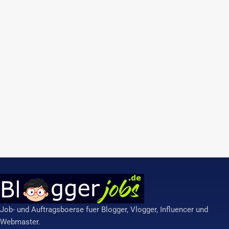
Job- und Auftragsboerse fuer Blogger, Vlogger, Influencer und
Webmaster.