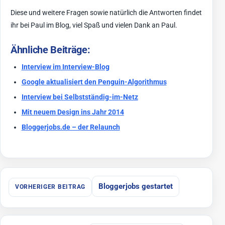
Diese und weitere Fragen sowie natürlich die Antworten findet
ihr bei Paul im Blog, viel Spaß und vielen Dank an Paul.
Ähnliche Beiträge:
Interview im Interview-Blog
Google aktualisiert den Penguin-Algorithmus
Interview bei Selbstständig-im-Netz
Mit neuem Design ins Jahr 2014
Bloggerjobs.de – der Relaunch
Beitragsnavigation
Bloggerjobs gestartet
VORHERIGER BEITRAG