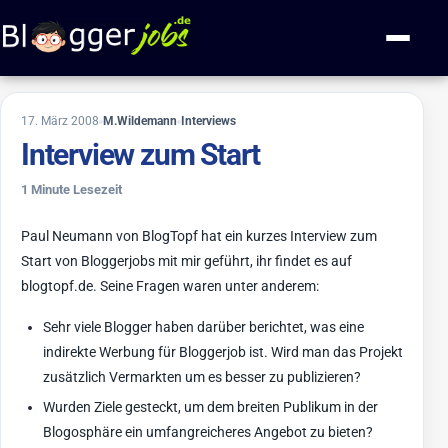
Zum Inhalt springen
Navigati
14. April 2016
17. März 2008
M.Wildemann
Interviews
Interview zum Start
1 Minute Lesezeit
Paul Neumann von BlogTopf hat ein kurzes Interview zum
Start von Bloggerjobs mit mir geführt, ihr findet es auf
blogtopf.de. Seine Fragen waren unter anderem:
Sehr viele Blogger haben darüber berichtet, was eine
indirekte Werbung für Bloggerjob ist. Wird man das Projekt
zusätzlich Vermarkten um es besser zu publizieren?
Wurden Ziele gesteckt, um dem breiten Publikum in der
Blogosphäre ein umfangreicheres Angebot zu bieten?