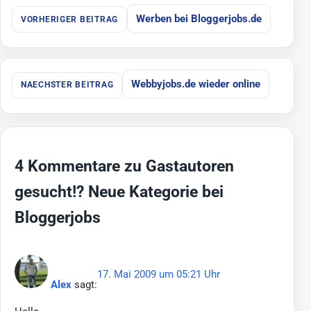
Beitragsnavigation
Werben bei Bloggerjobs.de
VORHERIGER BEITRAG
Webbyjobs.de wieder online
NAECHSTER BEITRAG
4 Kommentare zu
Gastautoren
gesucht!? Neue Kategorie bei
Bloggerjobs
17. Mai 2009 um 05:21 Uhr
Alex
sagt: