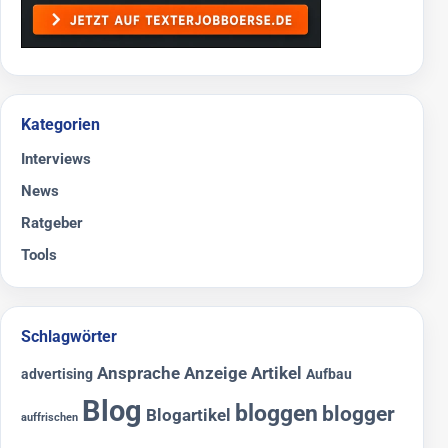
Kategorien
Interviews
News
Ratgeber
Tools
Schlagwörter
Ansprache
Anzeige
Artikel
advertising
Aufbau
Blog
bloggen
blogger
Blogartikel
auffrischen