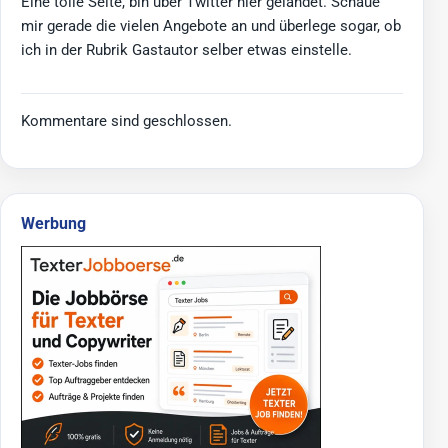
Eine tolle Seite, bin über Twitter hier gelandet. Schaue
mir gerade die vielen Angebote an und überlege sogar, ob
ich in der Rubrik Gastautor selber etwas einstelle.
Kommentare sind geschlossen.
Werbung