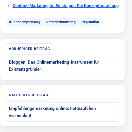
Content-Marketing für Einsteiger: Die Konzepterstellung
Kundenempfehlung
Referenzmarketing
Reputation
Beitragsnavigation
VORHERIGER BEITRAG
Bloggen: Das Onlinemarketing-Instrument für
Existenzgründer
NAECHSTER BEITRAG
Empfehlungsmarketing online: Fettnäpfchen
vermeiden!