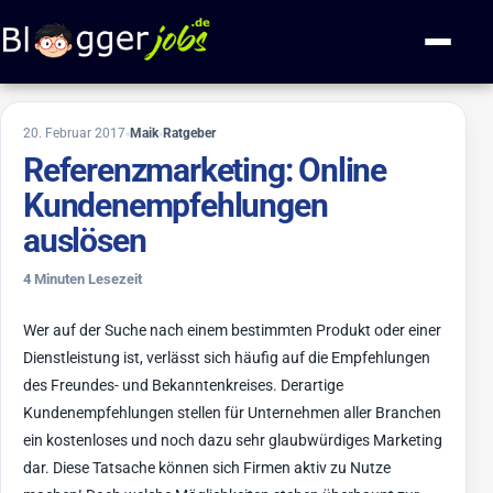
Zum Inhalt springen
Navigati
6. März 2019
20. Februar 2017
Maik
Ratgeber
Referenzmarketing: Online
Kundenempfehlungen
auslösen
4 Minuten Lesezeit
Wer auf der Suche nach einem bestimmten Produkt oder einer
Dienstleistung ist, verlässt sich häufig auf die Empfehlungen
des Freundes- und Bekanntenkreises. Derartige
Kundenempfehlungen stellen für Unternehmen aller Branchen
ein kostenloses und noch dazu sehr glaubwürdiges Marketing
dar. Diese Tatsache können sich Firmen aktiv zu Nutze