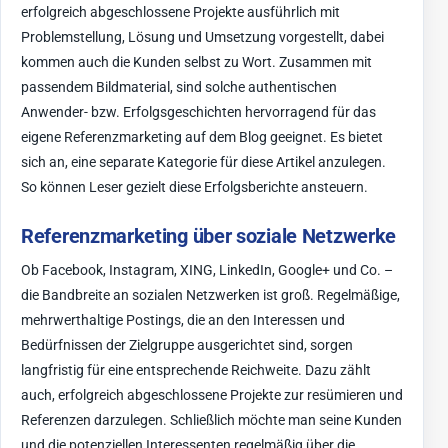
erfolgreich abgeschlossene Projekte ausführlich mit
Problemstellung, Lösung und Umsetzung vorgestellt, dabei
kommen auch die Kunden selbst zu Wort. Zusammen mit
passendem Bildmaterial, sind solche authentischen
Anwender- bzw. Erfolgsgeschichten hervorragend für das
eigene Referenzmarketing auf dem Blog geeignet. Es bietet
sich an, eine separate Kategorie für diese Artikel anzulegen.
So können Leser gezielt diese Erfolgsberichte ansteuern.
Referenzmarketing über soziale Netzwerke
Ob Facebook, Instagram, XING, LinkedIn, Google+ und Co. –
die Bandbreite an sozialen Netzwerken ist groß. Regelmäßige,
mehrwerthaltige Postings, die an den Interessen und
Bedürfnissen der Zielgruppe ausgerichtet sind, sorgen
langfristig für eine entsprechende Reichweite. Dazu zählt
auch, erfolgreich abgeschlossene Projekte zur resümieren und
Referenzen darzulegen. Schließlich möchte man seine Kunden
und die potenziellen Interessenten regelmäßig über die