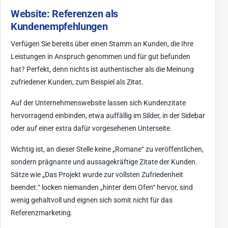
Website: Referenzen als
Kundenempfehlungen
Verfügen Sie bereits über einen Stamm an Kunden, die Ihre
Leistungen in Anspruch genommen und für gut befunden
hat? Perfekt, denn nichts ist authentischer als die Meinung
zufriedener Kunden, zum Beispiel als Zitat.
Auf der Unternehmenswebsite lassen sich Kundenzitate
hervorragend einbinden, etwa auffällig im Silder, in der Sidebar
oder auf einer extra dafür vorgesehenen Unterseite.
Wichtig ist, an dieser Stelle keine „Romane“ zu veröffentlichen,
sondern prägnante und aussagekräftige Zitate der Kunden.
Sätze wie „Das Projekt wurde zur vollsten Zufriedenheit
beendet.“ locken niemanden „hinter dem Ofen“ hervor, sind
wenig gehaltvoll und eignen sich somit nicht für das
Referenzmarketing.