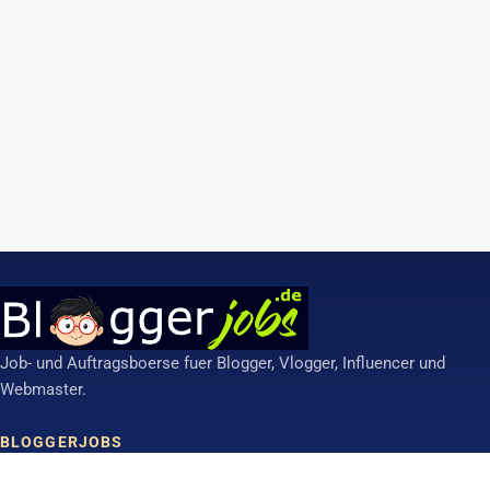
Job- und Auftragsboerse fuer Blogger, Vlogger, Influencer und
Webmaster.
BLOGGERJOBS
Anzeige aufgeben