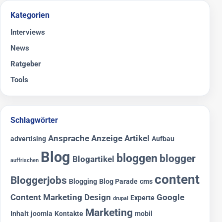
Kategorien
Interviews
News
Ratgeber
Tools
Schlagwörter
Ansprache
Anzeige
Artikel
advertising
Aufbau
Blog
bloggen
blogger
Blogartikel
auffrischen
content
Bloggerjobs
Blogging
Blog Parade
cms
Content Marketing
Design
Google
Experte
drupal
Marketing
Inhalt
joomla
Kontakte
mobil