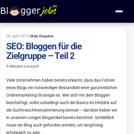
Zum Inhalt springen
Navigati
6. März 2019
28. April 2015
Maik
Ratgeber
SEO: Bloggen für die
Zielgruppe – Teil 2
5 Minuten Lesezeit
Viele Unternehmen haben bereits erkannt, dass das Führen
eines Blogs ein notwendiger Bestandteil einer ganzheitlichen
Onlinemarketing-Strategie ist. Wer sich mit dem Bloggen
beschäftigt, sollte unbedingt auch die Basics im Hinblick auf
die Suchmaschinenoptimierung kennen – darüber haben wir
in unserem vorigen Blogartikel bereits berichtet. Schließlich
muss ein Blog auch gefunden werden, um langfristig
erfolgreich zu sein.