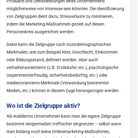
Produkte und Dienstleistungen eines Unternehmens
möglicherweise von Interesse sein könnten. Die Identifizierung
von Zielgruppen dient dazu, Streuverluste zu minimieren,
indem die Marketing-Maßnahmen gezielt auf diesen
Personenkreis ausgerichtet werden.
Dabei kann die Zielgruppe nach soziodemographischen
Merkmalen, wie zum Beispiel Alter, Geschlecht, Einkommen
oder Bildungsstand, definiert werden. Aber auch
verhaltensorientierte (z.B. Erstkäufer, etc.), psychologische
(experimentierfreudig, sicherheitsbedürftig, etc.) oder
medienorientierte Merkmale (Verwendung bestimmter
Medien, etc.) können in diesem Zuge herangezogen werden
Wo ist die Zielgruppe aktiv?
Als etabliertes Unternehmen kann man die eigene Zielgruppe
bestimmt einigermaßen treffsicher eingrenzen – selbst wenn
man bislang noch keine Onlinemarketing-Maßnahmen,