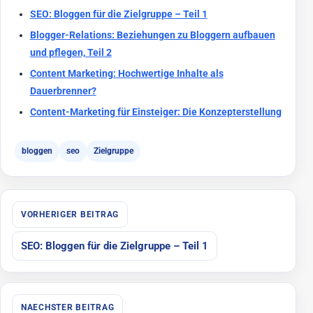
SEO: Bloggen für die Zielgruppe – Teil 1
Blogger-Relations: Beziehungen zu Bloggern aufbauen
und pflegen, Teil 2
Content Marketing: Hochwertige Inhalte als
Dauerbrenner?
Content-Marketing für Einsteiger: Die Konzepterstellung
bloggen
seo
Zielgruppe
Beitragsnavigation
VORHERIGER BEITRAG
SEO: Bloggen für die Zielgruppe – Teil 1
NAECHSTER BEITRAG