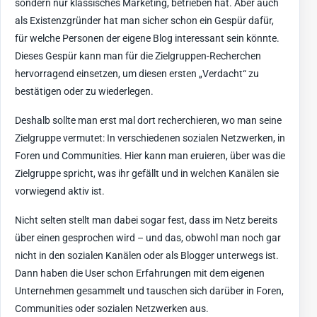
sondern nur klassisches Marketing, betrieben hat. Aber auch
als Existenzgründer hat man sicher schon ein Gespür dafür,
für welche Personen der eigene Blog interessant sein könnte.
Dieses Gespür kann man für die Zielgruppen-Recherchen
hervorragend einsetzen, um diesen ersten „Verdacht“ zu
bestätigen oder zu wiederlegen.
Deshalb sollte man erst mal dort recherchieren, wo man seine
Zielgruppe vermutet: In verschiedenen sozialen Netzwerken, in
Foren und Communities. Hier kann man eruieren, über was die
Zielgruppe spricht, was ihr gefällt und in welchen Kanälen sie
vorwiegend aktiv ist.
Nicht selten stellt man dabei sogar fest, dass im Netz bereits
über einen gesprochen wird – und das, obwohl man noch gar
nicht in den sozialen Kanälen oder als Blogger unterwegs ist.
Dann haben die User schon Erfahrungen mit dem eigenen
Unternehmen gesammelt und tauschen sich darüber in Foren,
Communities oder sozialen Netzwerken aus.