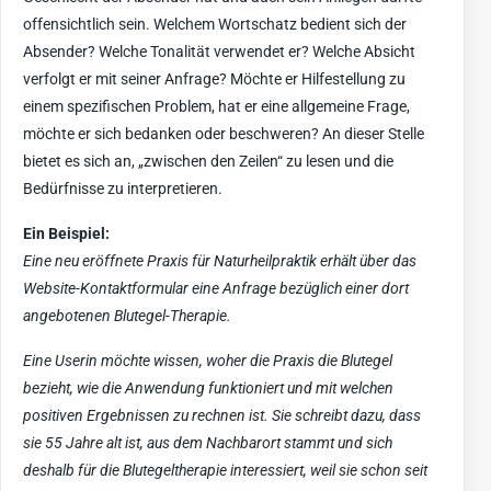
offensichtlich sein. Welchem Wortschatz bedient sich der
Absender? Welche Tonalität verwendet er? Welche Absicht
verfolgt er mit seiner Anfrage? Möchte er Hilfestellung zu
einem spezifischen Problem, hat er eine allgemeine Frage,
möchte er sich bedanken oder beschweren? An dieser Stelle
bietet es sich an, „zwischen den Zeilen“ zu lesen und die
Bedürfnisse zu interpretieren.
Ein Beispiel:
Eine neu eröffnete Praxis für Naturheilpraktik erhält über das
Website-Kontaktformular eine Anfrage bezüglich einer dort
angebotenen Blutegel-Therapie.
Eine Userin möchte wissen, woher die Praxis die Blutegel
bezieht, wie die Anwendung funktioniert und mit welchen
positiven Ergebnissen zu rechnen ist. Sie schreibt dazu, dass
sie 55 Jahre alt ist, aus dem Nachbarort stammt und sich
deshalb für die Blutegeltherapie interessiert, weil sie schon seit