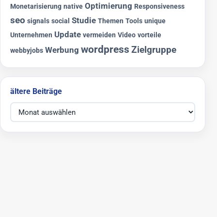
Optimierung
Monetarisierung
native
Responsiveness
seo
Studie
signals
social
Themen
Tools
unique
Update
Unternehmen
vermeiden
Video
vorteile
wordpress
Zielgruppe
Werbung
webbyjobs
ältere Beiträge
ältere Beiträge