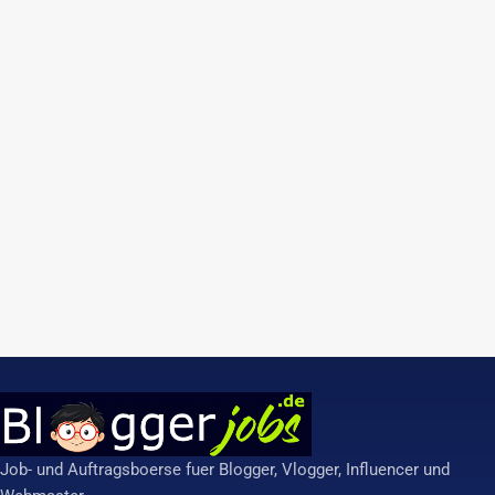
Job- und Auftragsboerse fuer Blogger, Vlogger, Influencer und